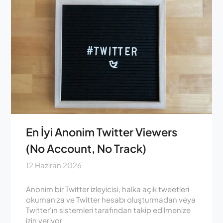
En İyi Anonim Twitter Viewers
(No Account, No Track)
12 Haziran 2026
Anonim bir Twitter izleyicisi, halka açık tweetleri
okumanıza ve Twitter hesabı oluşturmadan veya
Twitter'ın sistemleri tarafından takip edilmenize
izin veriyor.