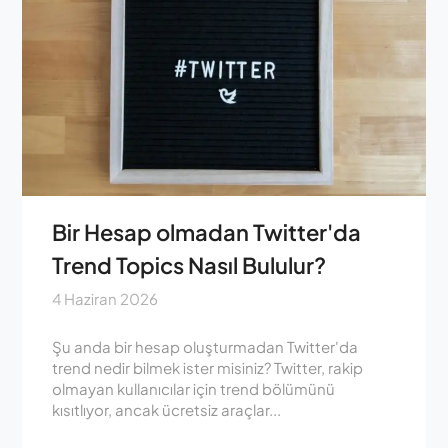
Bir Hesap olmadan Twitter'da
Trend Topics Nasıl Bululur?
4 Haziran 2026
Şu anda bir hesap oluşturmadan Twitter'da
trend nedir bilmek ister misiniz? Twitter, rakip
olmayan kullanıcılar için trend bölümünü
kısıtlıyor, ancak ücretsiz araçlar...