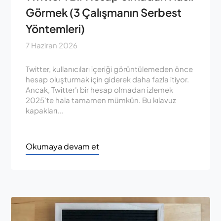
Görmek (3 Çalışmanın Serbest
Yöntemleri)
7 Haziran 2026
Twitter, kullanıcıları içeriği görüntülemeden önce
hesap oluşturmak için giderek daha fazla itiyor.
Ancak, Twitter'ı bir hesap olmadan izlemek
2025'te hala tamamen mümkün. Bu kılavuz
kapakları...
Okumaya devam et