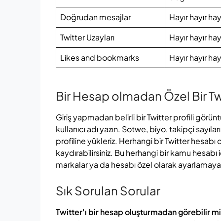
Doğrudan mesajlar
Hayır hayır hay
Twitter Uzayları
Hayır hayır ha
Likes and bookmarks
Hayır hayır ha
Bir Hesap olmadan Özel Bir Twi
Giriş yapmadan belirli bir Twitter profili görün
kullanıcı adı yazın. Sotwe, biyo, takipçi sayıl
profiline yükleriz. Herhangi bir Twitter hesabı
kaydırabilirsiniz. Bu herhangi bir kamu hesabı iç
markalar ya da hesabı özel olarak ayarlamaya
Sık Sorulan Sorular
Twitter'ı bir hesap oluşturmadan görebilir m