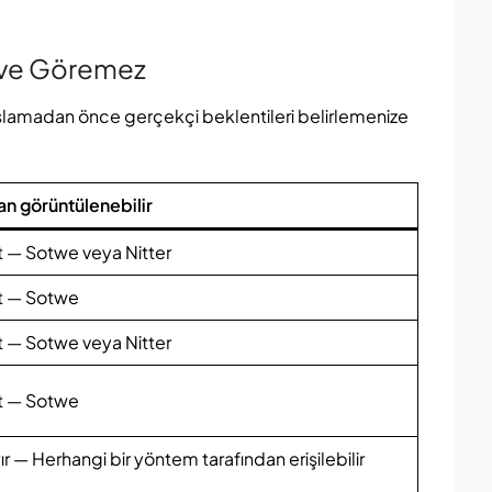
 ve Göremez
 başlamadan önce gerçekçi beklentileri belirlemenize
n görüntülenebilir
t — Sotwe veya Nitter
t — Sotwe
t — Sotwe veya Nitter
t — Sotwe
ır — Herhangi bir yöntem tarafından erişilebilir