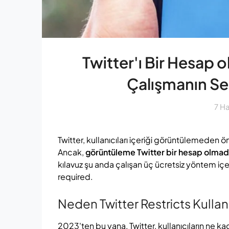
Twitter'ı Bir Hesap
Çalışmanın Se
7 H
Twitter, kullanıcıları içeriği görüntülemeden 
Ancak,
görüntüleme Twitter bir hesap olma
kılavuz şu anda çalışan üç ücretsiz yöntem iç
required.
Neden Twitter Restricts Kullanı
2023'ten bu yana, Twitter, kullanıcıların ne ka