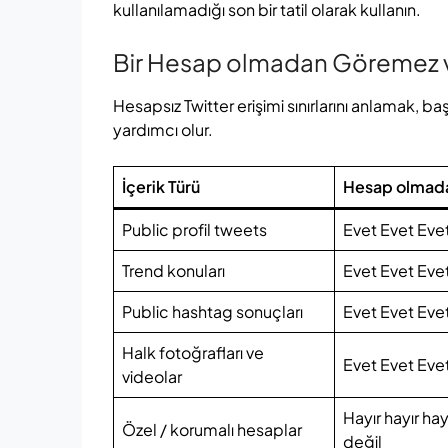
kullanılamadığı son bir tatil olarak kullanın.
Bir Hesap olmadan Göremez
Hesapsız Twitter erişimi sınırlarını anlamak,
yardımcı olur.
İçerik Türü
Hesap olmada
Public profil tweets
Evet Evet Eve
Trend konuları
Evet Evet Eve
Public hashtag sonuçları
Evet Evet Eve
Halk fotoğrafları ve
Evet Evet Eve
videolar
Hayır hayır hay
Özel / korumalı hesaplar
değil