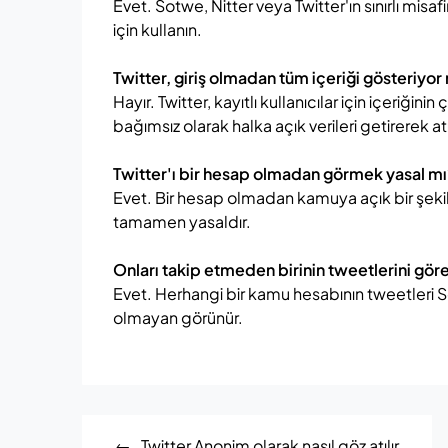
Evet. Sotwe, Nitter veya Twitter'ın sınırlı m
için kullanın.
Twitter, giriş olmadan tüm içeriği gösteriyo
Hayır. Twitter, kayıtlı kullanıcılar için içeriğin
bağımsız olarak halka açık verileri getirerek at
Twitter'ı bir hesap olmadan görmek yasal m
Evet. Bir hesap olmadan kamuya açık bir şekil
tamamen yasaldır.
Onları takip etmeden birinin tweetlerini gör
Evet. Herhangi bir kamu hesabının tweetleri 
olmayan görünür.
Post
Twitter Anonim olarak nasıl göz atılır