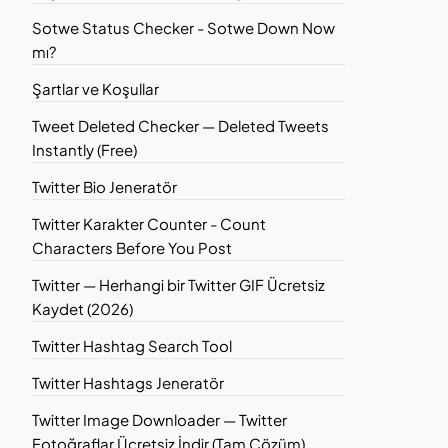
Sotwe Status Checker - Sotwe Down Now
mı?
Şartlar ve Koşullar
Tweet Deleted Checker — Deleted Tweets
Instantly (Free)
Twitter Bio Jeneratör
Twitter Karakter Counter - Count
Characters Before You Post
Twitter — Herhangi bir Twitter GIF Ücretsiz
Kaydet (2026)
Twitter Hashtag Search Tool
Twitter Hashtags Jeneratör
Twitter Image Downloader — Twitter
Fotoğraflar Ücretsiz İndir (Tam Çözüm)