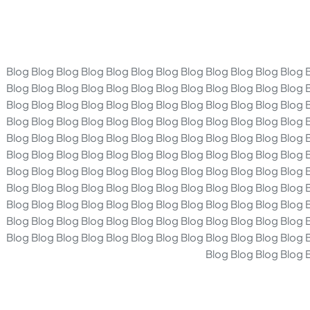
Blog Blog Blog Blog Blog Blog Blog Blog Blog Blog Blog Blog 
Blog Blog Blog Blog Blog Blog Blog Blog Blog Blog Blog Blog 
Blog Blog Blog Blog Blog Blog Blog Blog Blog Blog Blog Blog 
Blog Blog Blog Blog Blog Blog Blog Blog Blog Blog Blog Blog 
Blog Blog Blog Blog Blog Blog Blog Blog Blog Blog Blog Blog 
Blog Blog Blog Blog Blog Blog Blog Blog Blog Blog Blog Blog 
Blog Blog Blog Blog Blog Blog Blog Blog Blog Blog Blog Blog 
Blog Blog Blog Blog Blog Blog Blog Blog Blog Blog Blog Blog 
Blog Blog Blog Blog Blog Blog Blog Blog Blog Blog Blog Blog 
Blog Blog Blog Blog Blog Blog Blog Blog Blog Blog Blog Blog 
Blog Blog Blog Blog Blog Blog Blog Blog Blog Blog Blog Blog 
Blog Blog Blog Blog 