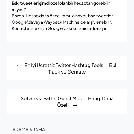
Eski tweetleri şimdi özel olan bir hesaptan görebilir
miyim?
Bazen. Hesap daha önce kamu olsaydı, bazı tweetler
Google'da veya Wayback Machine'de arşivlenebilir.
Kontrol etmek için Google'daki kullanıcı adı arayın.
Post
En İyi Ücretsiz Twitter Hashtag Tools — Bul,
navigation
Track ve Genrate
Sotwe vs Twitter Guest Mode: Hangi Daha
Özel?
ARAMA ARAMA