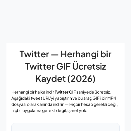
Twitter — Herhangi bir
Twitter GIF Ücretsiz
Kaydet (2026)
Herhangi bir halka indir
Twitter GIF
saniyede ücretsiz.
Aşağıdaki tweet URL'yi yapıştırın ve bu araç GIF'i bir MP4
dosyası olarak anında indirin — Hiçbir hesap gerekli değil,
hiçbir uygulama gerekli değil, işaret yok.