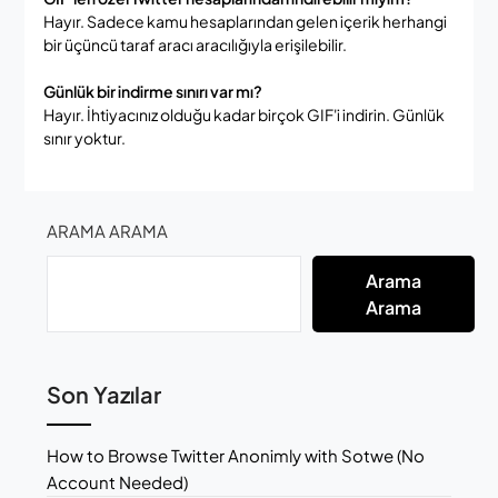
Hayır. Sadece kamu hesaplarından gelen içerik herhangi
bir üçüncü taraf aracı aracılığıyla erişilebilir.
Günlük bir indirme sınırı var mı?
Hayır. İhtiyacınız olduğu kadar birçok GIF'i indirin. Günlük
sınır yoktur.
ARAMA ARAMA
Arama
Arama
Son Yazılar
How to Browse Twitter Anonimly with Sotwe (No
Account Needed)