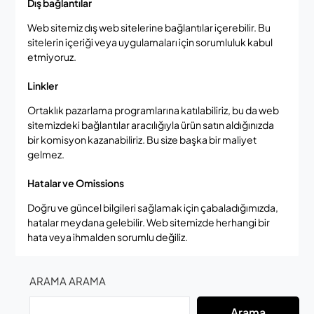
Dış bağlantılar
Web sitemiz dış web sitelerine bağlantılar içerebilir. Bu
sitelerin içeriği veya uygulamaları için sorumluluk kabul
etmiyoruz.
Linkler
Ortaklık pazarlama programlarına katılabiliriz, bu da web
sitemizdeki bağlantılar aracılığıyla ürün satın aldığınızda
bir komisyon kazanabiliriz. Bu size başka bir maliyet
gelmez.
Hatalar ve Omissions
Doğru ve güncel bilgileri sağlamak için çabaladığımızda,
hatalar meydana gelebilir. Web sitemizde herhangi bir
hata veya ihmalden sorumlu değiliz.
ARAMA ARAMA
Arama