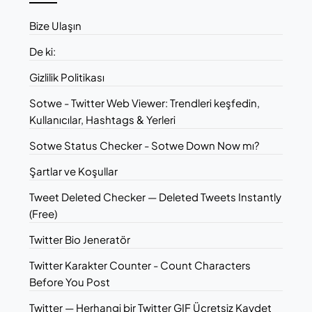
Bize Ulaşın
De ki:
Gizlilik Politikası
Sotwe - Twitter Web Viewer: Trendleri keşfedin,
Kullanıcılar, Hashtags & Yerleri
Sotwe Status Checker - Sotwe Down Now mı?
Şartlar ve Koşullar
Tweet Deleted Checker — Deleted Tweets Instantly
(Free)
Twitter Bio Jeneratör
Twitter Karakter Counter - Count Characters
Before You Post
Twitter — Herhangi bir Twitter GIF Ücretsiz Kaydet