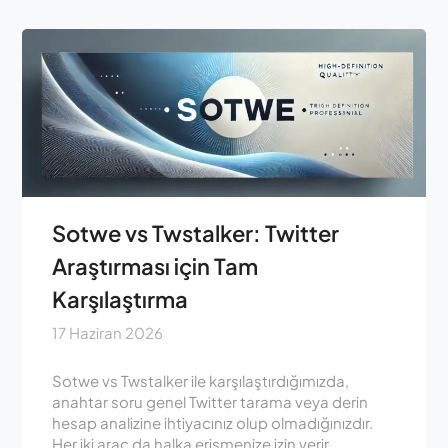
Sotwe vs Twstalker: Twitter
Araştırması için Tam
Karşılaştırma
17 Haziran 2026
Sotwe vs Twstalker ile karşılaştırdığımızda,
anahtar soru genel Twitter tarama veya derin
hesap analizine ihtiyacınız olup olmadığınızdır.
Her iki araç da halka erişmenize izin verir...