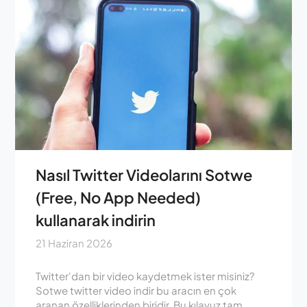
Nasıl Twitter Videolarını Sotwe
(Free, No App Needed)
kullanarak indirin
21 Haziran 2026
Twitter'dan bir video kaydetmek ister misiniz?
Sotwe twitter video indir bu aracın en çok
aranan özelliklerinden biridir. Bu kılavuz tam