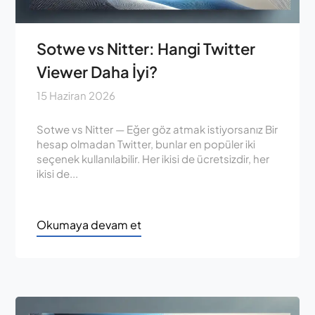
Sotwe vs Nitter: Hangi Twitter
Viewer Daha İyi?
15 Haziran 2026
Sotwe vs Nitter — Eğer göz atmak istiyorsanız Bir
hesap olmadan Twitter, bunlar en popüler iki
seçenek kullanılabilir. Her ikisi de ücretsizdir, her
ikisi de...
Okumaya devam et