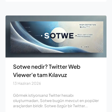
Sotwe nedir? Twitter Web
Viewer'e tam Kılavuz
13 Haziran 2026
Görmek istiyorsanız Twitter hesabı
oluşturmadan, Sotwe bugün mevcut en popüler
araçlardan biridir. Sotwe özgür bir Twitter...