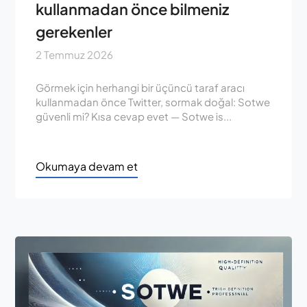
kullanmadan önce bilmeniz
gerekenler
2 Temmuz 2026
Görmek için herhangi bir üçüncü taraf aracı
kullanmadan önce Twitter, sormak doğal: Sotwe
güvenli mi? Kısa cevap evet — Sotwe is...
Okumaya devam et