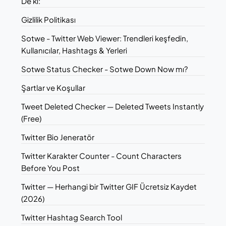
De ki:
Gizlilik Politikası
Sotwe - Twitter Web Viewer: Trendleri keşfedin,
Kullanıcılar, Hashtags & Yerleri
Sotwe Status Checker - Sotwe Down Now mı?
Şartlar ve Koşullar
Tweet Deleted Checker — Deleted Tweets Instantly
(Free)
Twitter Bio Jeneratör
Twitter Karakter Counter - Count Characters
Before You Post
Twitter — Herhangi bir Twitter GIF Ücretsiz Kaydet
(2026)
Twitter Hashtag Search Tool