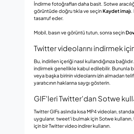
İndirme fotoğrafları daha basit. Sotwe aracıl
görüntüde doğru tıkla ve seçin
Kaydet imajı
.
tasarruf eder.
Mobil, basın ve görüntü tutun, sonra seçin
Dow
Twitter videolarını indirmek içi
Bu, indirilen içeriği nasıl kullandığınıza bağlıd
indirmek genellikle kabul edilebilir. Bununla
veya başka birinin videolarını izin almadan teli
yaratıcının haklarına saygı gösterin.
GIF'leri Twitter'dan Sotwe kull
Twitter GIFs aslında kısa MP4 videoları, standa
uygulanır. tweet'i bulmak için Sotwe kullanın
için bir Twitter video indirer kullanın.