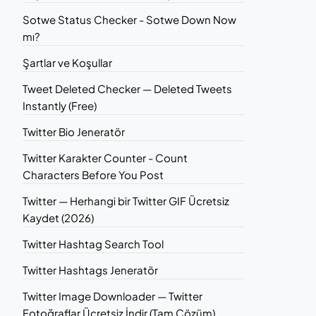
Sotwe Status Checker - Sotwe Down Now
mı?
Şartlar ve Koşullar
Tweet Deleted Checker — Deleted Tweets
Instantly (Free)
Twitter Bio Jeneratör
Twitter Karakter Counter - Count
Characters Before You Post
Twitter — Herhangi bir Twitter GIF Ücretsiz
Kaydet (2026)
Twitter Hashtag Search Tool
Twitter Hashtags Jeneratör
Twitter Image Downloader — Twitter
Fotoğraflar Ücretsiz İndir (Tam Çözüm)