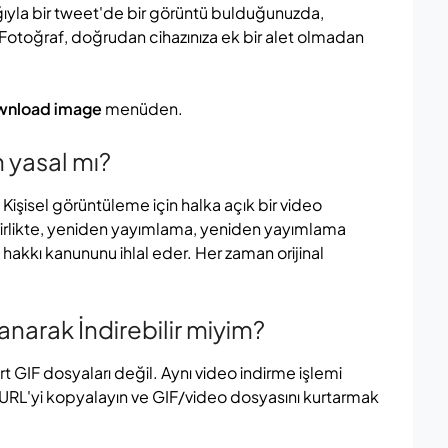
ığıyla bir tweet'de bir görüntü bulduğunuzda,
 Fotoğraf, doğrudan cihazınıza ek bir alet olmadan
nload image
menüden.
n yasal mı?
ır. Kişisel görüntüleme için halka açık bir video
 birlikte, yeniden yayımlama, yeniden yayımlama
f hakkı kanununu ihlal eder. Her zaman orijinal
anarak İndirebilir miyim?
rt GIF dosyaları değil. Aynı video indirme işlemi
, URL'yi kopyalayın ve GIF/video dosyasını kurtarmak