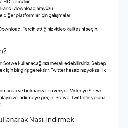
e HD'de indirin
al-and-download arayüzü
e diğer platformlar için çalışmalar
wnload. Tercih ettiğiniz video kalitesini seçin.
m?
en Sotwe kullanacağınızı merak edebilirsiniz. Sebep
 için bir giriş gerektirir. Twitter hesabınız yoksa, ilk
ramanıza ve bulmanıza izin veriyor. Videoyu Sotwe
layın ve indirmeye geçin. Sotwe, Twitter'ın yoluna
.
ullanarak Nasıl İndirmek