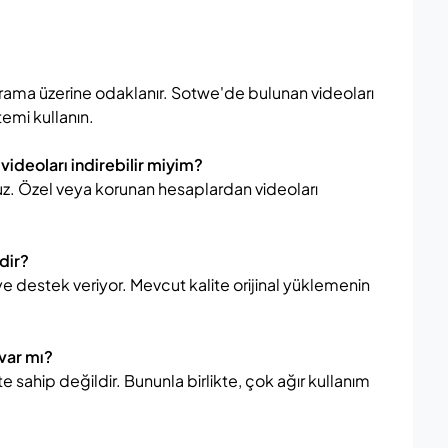
ama üzerine odaklanır. Sotwe'de bulunan videoları
temi kullanın.
videoları indirebilir miyim?
uz. Özel veya korunan hesaplardan videoları
edir?
 destek veriyor. Mevcut kalite orijinal yüklemenin
 var mı?
te sahip değildir. Bununla birlikte, çok ağır kullanım