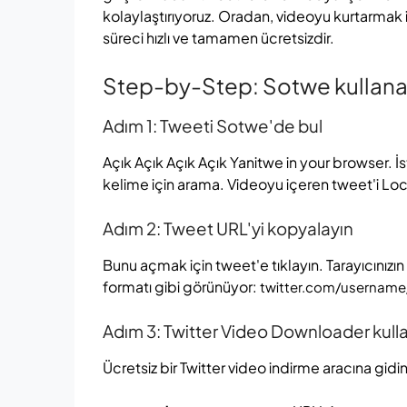
kolaylaştırıyoruz. Oradan, videoyu kurtarmak i
süreci hızlı ve tamamen ücretsizdir.
Step-by-Step: Sotwe kullanar
Adım 1: Tweeti Sotwe'de bul
Açık Açık Açık Açık Yanitwe in your browser. İste
kelime için arama. Videoyu içeren tweet'i Lo
Adım 2: Tweet URL'yi kopyalayın
Bunu açmak için tweet'e tıklayın. Tarayıcını
formatı gibi görünüyor:
twitter.com/username
Adım 3: Twitter Video Downloader kull
Ücretsiz bir Twitter video indirme aracına gidin