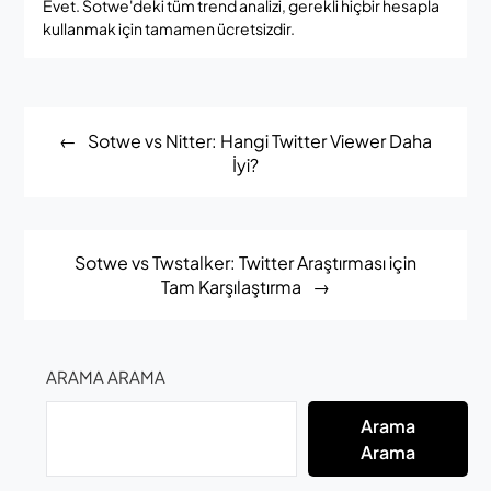
Evet. Sotwe'deki tüm trend analizi, gerekli hiçbir hesapla
kullanmak için tamamen ücretsizdir.
Post
Sotwe vs Nitter: Hangi Twitter Viewer Daha
navigation
İyi?
Sotwe vs Twstalker: Twitter Araştırması için
Tam Karşılaştırma
ARAMA ARAMA
Arama
Arama