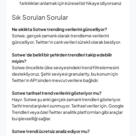
farklılıkları anlamak için küresel bir hikaye izliyorsanız
Sık Sorulan Sorular
Ne sıklıkta Sotwe trending verilerini güncelliyor?
Sotwe, gerçek zamanlı olarak trendleme verilerini
güncelliyor, Twitter'ın canlı verileri sürekli olarak besliyor.
Sotwe'de belirli bir şehirden trendleri takip edebilir
miyim?
Sotwe öncelikle ülke seviyesindeki trend filtrelemesini
destekliyoruz. Şehir seviyesi granularity, bu konum için
Twitter'ın API'sinden mevcut verilere bağlıdır.
Sotwe tarihsel trend verilerini gösteriyor mu?
Hayır. Sotwe şu anki gerçek zamanlı trendleri gösteriyor.
Tarihi trend arşivleri sunmuyor. Tarihsel veriler için, Google
Trendleri veya özel Twitter analitik platformları gibi araçlar
bu işlevselliği sağlar.
Sotwe trendi ücretsiz analiz ediyor mu?