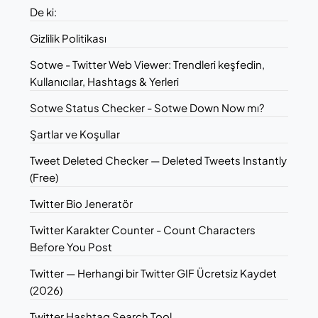
De ki:
Gizlilik Politikası
Sotwe - Twitter Web Viewer: Trendleri keşfedin,
Kullanıcılar, Hashtags & Yerleri
Sotwe Status Checker - Sotwe Down Now mı?
Şartlar ve Koşullar
Tweet Deleted Checker — Deleted Tweets Instantly
(Free)
Twitter Bio Jeneratör
Twitter Karakter Counter - Count Characters
Before You Post
Twitter — Herhangi bir Twitter GIF Ücretsiz Kaydet
(2026)
Twitter Hashtag Search Tool