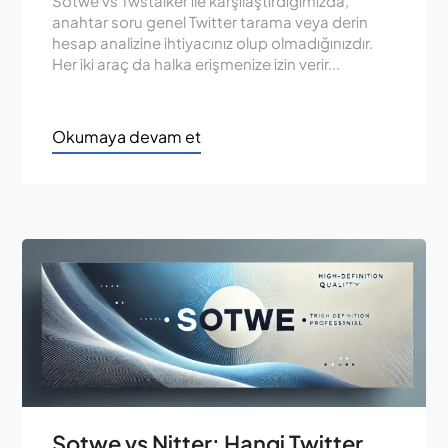
Sotwe vs Twstalker ile karşılaştırdığımızda,
anahtar soru genel Twitter tarama veya derin
hesap analizine ihtiyacınız olup olmadığınızdır.
Her iki araç da halka erişmenize izin verir...
Okumaya devam et
Sotwe vs Nitter: Hangi Twitter