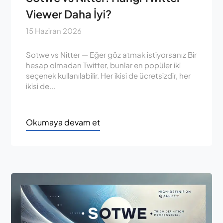
Viewer Daha İyi?
15 Haziran 2026
Sotwe vs Nitter — Eğer göz atmak istiyorsanız Bir
hesap olmadan Twitter, bunlar en popüler iki
seçenek kullanılabilir. Her ikisi de ücretsizdir, her
ikisi de...
Okumaya devam et