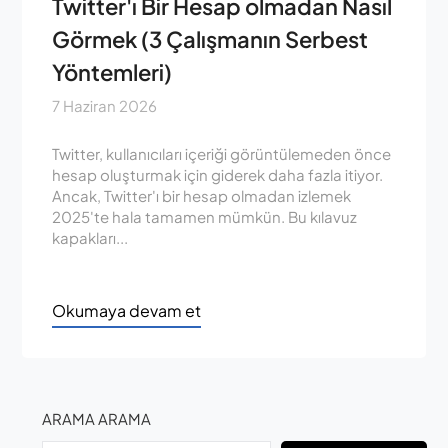
Twitter'ı Bir Hesap olmadan Nasıl
Görmek (3 Çalışmanın Serbest
Yöntemleri)
7 Haziran 2026
Twitter, kullanıcıları içeriği görüntülemeden önce
hesap oluşturmak için giderek daha fazla itiyor.
Ancak, Twitter'ı bir hesap olmadan izlemek
2025'te hala tamamen mümkün. Bu kılavuz
kapakları...
Okumaya devam et
ARAMA ARAMA