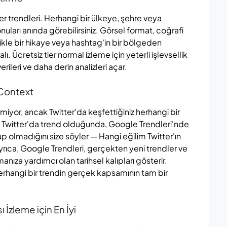
ter trendleri. Herhangi bir ülkeye, şehre veya
nuları anında görebilirsiniz. Görsel format, coğrafi
ikle bir hikaye veya hashtag'in bir bölgeden
lı. Ücretsiz tier normal izleme için yeterli işlevsellik
ileri ve daha derin analizleri açar.
 Context
miyor, ancak Twitter'da keşfettiğiniz herhangi bir
nu Twitter'da trend olduğunda, Google Trendleri'nde
 olmadığını size söyler — Hangi eğilim Twitter'ın
. Ayrıca, Google Trendleri, gerçekten yeni trendler ve
ıza yardımcı olan tarihsel kalıpları gösterir.
herhangi bir trendin gerçek kapsamının tam bir
zleme için En İyi