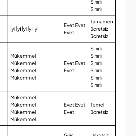
Sınırlı
Sınırlı
Tamamen
Evet Evet
İyi İyi İyi İyi İyi
ücretsiz
Evet
ücretsiz
Sınırlı
Mükemmel
Sınırlı
Mükemmel
Evet Evet
Sınırlı
Mükemmel
Evet
Sınırlı
Mükemmel
Sınırlı
Sınırlı
Mükemmel
Mükemmel
Evet Evet
Temel
Mükemmel
Evet
ücretsiz
Mükemmel
Giriş
Ücretsiz