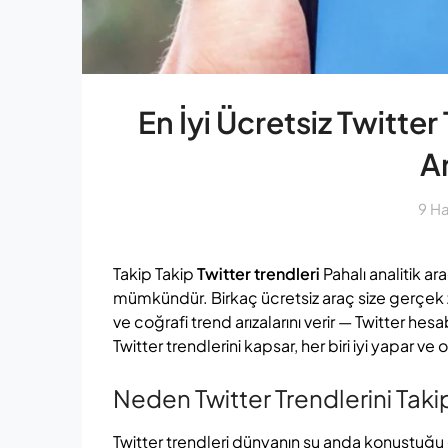
En İyi Ücretsiz Twitter
A
9 H
Takip Takip
Twitter trendleri
Pahalı analitik 
mümkündür. Birkaç ücretsiz araç size gerçek 
ve coğrafi trend arızalarını verir — Twitter hes
Twitter trendlerini kapsar, her biri iyi yapar ve 
Neden Twitter Trendlerini Tak
Twitter trendleri dünyanın şu anda konuştuğu en