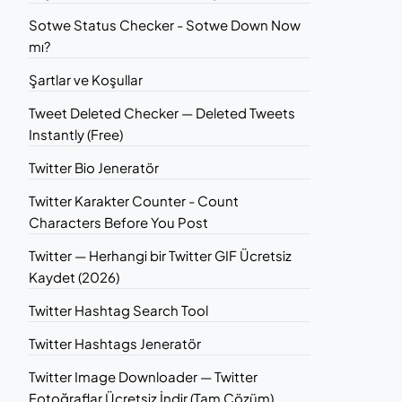
Sotwe Status Checker - Sotwe Down Now
mı?
Şartlar ve Koşullar
Tweet Deleted Checker — Deleted Tweets
Instantly (Free)
Twitter Bio Jeneratör
Twitter Karakter Counter - Count
Characters Before You Post
Twitter — Herhangi bir Twitter GIF Ücretsiz
Kaydet (2026)
Twitter Hashtag Search Tool
Twitter Hashtags Jeneratör
Twitter Image Downloader — Twitter
Fotoğraflar Ücretsiz İndir (Tam Çözüm)