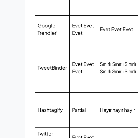
Google
Evet Evet
Evet Evet Evet
Trendleri
Evet
Evet Evet
Sınırlı Sınırlı Sınırlı
TweetBinder
Evet
Sınırlı Sınırlı Sınırlı
Hashtagify
Partial
Hayır hayır hayır
Twitter
Evet Evet