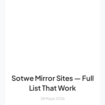
Sotwe Mirror Sites — Full
List That Work
28 Mayıs 2026