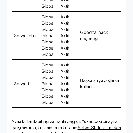
Global
Aktif
Global
Aktif
Global
Aktif
Global
Aktif
Good fallback
Sotwe.info
Global
Aktif
seçeneği
Global
Aktif
Global
Aktif
Global
Aktif
Global
Aktif
Global
Aktif
Global
Aktif
Başkaları yavaşlarsa
Sotwe.fit
Global
Aktif
kullanın
Global
Aktif
Global
Aktif
Global
Aktif
Ayna kullanılabilirliği zamanla değişir. Yukarıdaki bir ayna
çalışmıyorsa, kullanımımızı kullanın
Sotwe Status Checker