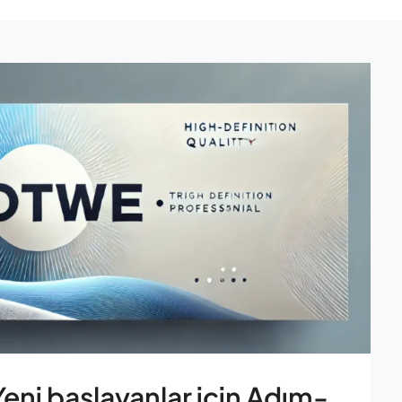
 Yeni başlayanlar için Adım-