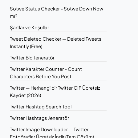
Sotwe Status Checker - Sotwe Down Now
mı?
Şartlar ve Koşullar
Tweet Deleted Checker — Deleted Tweets
Instantly (Free)
Twitter Bio Jeneratör
Twitter Karakter Counter - Count
Characters Before You Post
Twitter — Herhangi bir Twitter GIF Ücretsiz
Kaydet (2026)
Twitter Hashtag Search Tool
Twitter Hashtags Jeneratör
Twitter Image Downloader — Twitter
Fotoğraflar Ücretsiz İndir (Tam Çözüm)