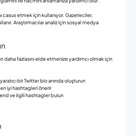
ğlamını ve hacmini anlamanıza yardımcı olur.
ı casus etmek için kullanıyor. Gazeteciler,
lanır. Araştırmacılar analiz için sosyal medya
ın
n daha fazlasını elde etmenize yardımcı olmak için
ratıcı bir Twitter bio anında oluşturun
 en iyi hashtagleri önerir
end ve ilgili hashtagler bulun
h