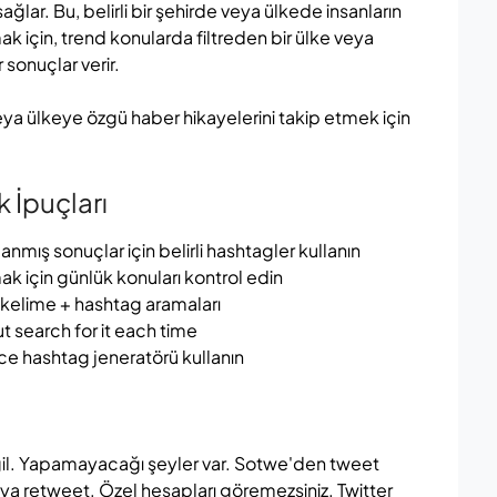
ağlar. Bu, belirli bir şehirde veya ülkede insanların
ak için, trend konularda filtreden bir ülke veya
sonuçlar verir.
veya ülkeye özgü haber hikayelerini takip etmek için
 İpuçları
nmış sonuçlar için belirli hashtagler kullanın
k için günlük konuları kontrol edin
 kelime + hashtag aramaları
 search for it each time
 hashtag jeneratörü kullanın
değil. Yapamayacağı şeyler var. Sotwe'den tweet
 retweet. Özel hesapları göremezsiniz. Twitter