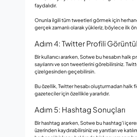
faydalıdır.
Onunla ilgili tüm tweetleri görmek için herhang
gerçek zamanlı olarak yükleriz, böylece ilk ö
Adım 4: Twitter Profili Görüntü
Bir kullanıcı ararken, Sotwe bu hesabın halk profi
sayılarını ve son tweetlerini görebilirsiniz. 
çizelgesinden geçebilirsin.
Bu özellik, Twitter hesabı oluşturmadan halk fig
gazeteciler için özellikle yararlıdır.
Adım 5: Hashtag Sonuçları
Bir hashtag ararken, Sotwe bu hashtag'i içere
üzerinden kaydırabilirsiniz ve yanıtları ve katıl