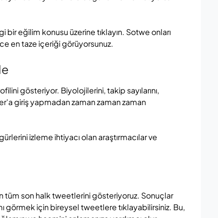
i bir eğilim konusu üzerine tıklayın. Sotwe onları
nce en taze içeriği görüyorsunuz.
le
lini gösteriyor. Biyolojilerini, takip sayılarını,
Twitter'a giriş yapmadan zaman zaman zaman
ürlerini izleme ihtiyacı olan araştırmacılar ve
n tüm son halk tweetlerini gösteriyoruz. Sonuçlar
ımı görmek için bireysel tweetlere tıklayabilirsiniz. Bu,